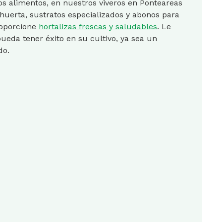
ios alimentos, en nuestros viveros en Ponteareas
huerta, sustratos especializados y abonos para
roporcione
hortalizas frescas y saludables
. Le
eda tener éxito en su cultivo, ya sea un
do.