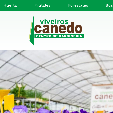
Huerta
Frutales
Forestales
Sus