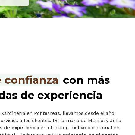
e confianza
con más
das de experiencia
 Xardinería en Ponteareas, llevamos desde el año
rvicios a los clientes. De la mano de Marisol y Julia
s de experiencia
en el sector, motivo por el cual en
rdinería llegamos a ser un
referente en el sector