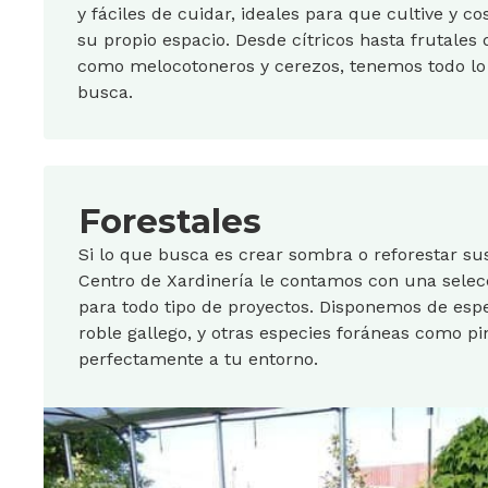
y fáciles de cuidar, ideales para que cultive y c
su propio espacio. Desde cítricos hasta frutales
como melocotoneros y cerezos, tenemos todo lo
busca.
Forestales
Si lo que busca es crear sombra o reforestar su
Centro de Xardinería le contamos con una sele
para todo tipo de proyectos. Disponemos de espe
roble gallego, y otras especies foráneas como p
perfectamente a tu entorno.