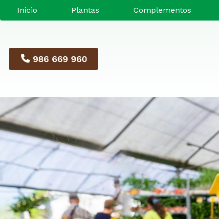
Inicio
Plantas
Complementos
986 669 960