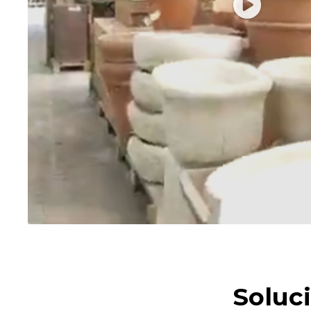
Soluc