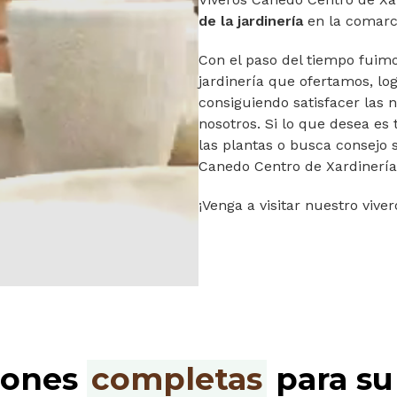
de la jardinería
en la comarc
Con el paso del tiempo fuimo
jardinería que ofertamos, l
consiguiendo satisfacer las 
nosotros. Si lo que desea es
las plantas o busca consejo 
Canedo Centro de Xardinerí
¡Venga a visitar nuestro vive
iones
completas
para su