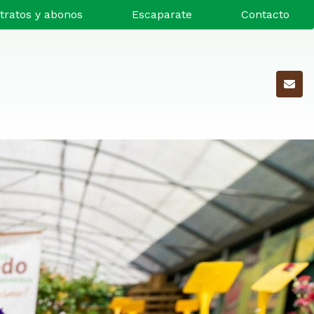
tratos y abonos
Escaparate
Contacto