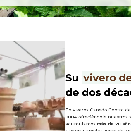
Su
vivero d
de dos déca
En Viveros Canedo Centro de
2004 ofreciéndole nuestros se
acumulamos
más de 20 año
Viveros Canedo Centro de Xa