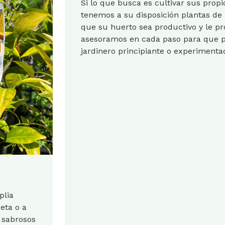
Si lo que busca es cultivar sus prop
tenemos a su disposición plantas de 
que su huerto sea productivo y le p
asesoramos en cada paso para que pu
jardinero principiante o experimenta
plia
eta o a
 sabrosos