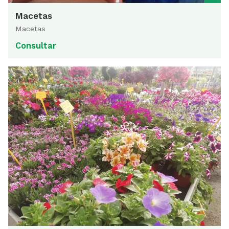
Macetas
Macetas
Consultar