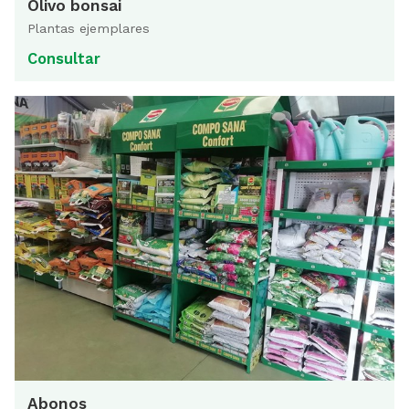
Olivo bonsai
Plantas ejemplares
Consultar
Abonos