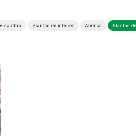
de sombra
Plantas de interior
Abonos
Plantas de