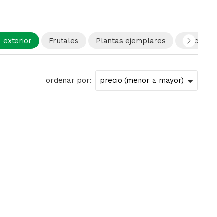
 exterior
Frutales
Plantas ejemplares
Macetas
ordenar por: